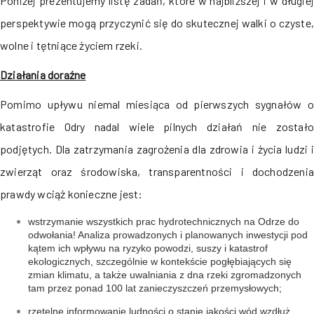
Poniżej prezentujemy listę zadań, które w najbliższej i w długiej
perspektywie mogą przyczynić się do skutecznej walki o czyste,
wolne i tętniące życiem rzeki.
Działania doraźne
Pomimo upływu niemal miesiąca od pierwszych sygnałów o
katastrofie Odry nadal wiele pilnych działań nie zostało
podjętych. Dla zatrzymania zagrożenia dla zdrowia i życia ludzi i
zwierząt oraz środowiska, transparentności i dochodzenia
prawdy wciąż konieczne jest:
wstrzymanie wszystkich prac hydrotechnicznych na Odrze do
odwołania! Analiza prowadzonych i planowanych inwestycji pod
kątem ich wpływu na ryzyko powodzi, suszy i katastrof
ekologicznych, szczególnie w kontekście pogłębiających się
zmian klimatu, a także uwalniania z dna rzeki zgromadzonych
tam przez ponad 100 lat zanieczyszczeń przemysłowych;
rzetelne informowanie ludności o stanie jakości wód wzdłuż