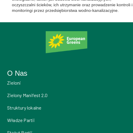
oczyszczalni ścieków, ich utrzymanie oraz prowadzenie kontroli i
monitoringi przez przedsiębiorstwa wodno-kanalizacyjne.
O Nas
Zieloni
Zielony Manifest 2.0
Struktury lokalne
Władze Partii
Statut Partii