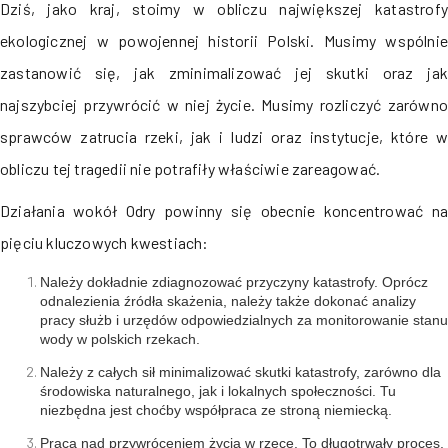
Dziś, jako kraj, stoimy w obliczu największej katastrofy
ekologicznej w powojennej historii Polski. Musimy wspólnie
zastanowić się, jak zminimalizować jej skutki oraz jak
najszybciej przywrócić w niej życie. Musimy rozliczyć zarówno
sprawców zatrucia rzeki, jak i ludzi oraz instytucje, które w
obliczu tej tragedii nie potrafiły właściwie zareagować.
Działania wokół Odry powinny się obecnie koncentrować na
pięciu kluczowych kwestiach:
Należy dokładnie zdiagnozować przyczyny katastrofy. Oprócz
odnalezienia źródła skażenia, należy także dokonać analizy
pracy służb i urzędów odpowiedzialnych za monitorowanie stanu
wody w polskich rzekach.
Należy z całych sił minimalizować skutki katastrofy, zarówno dla
środowiska naturalnego, jak i lokalnych społeczności. Tu
niezbędna jest choćby współpraca ze stroną niemiecką.
Praca nad przywróceniem życia w rzece. To długotrwały proces,