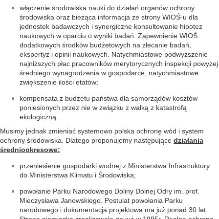
włączenie środowiska nauki do działań organów ochrony
środowiska oraz bieżąca informacja ze strony WIOŚ-u dla
jednostek badawczych i synergiczne konsultowanie hipotez
naukowych w oparciu o wyniki badań. Zapewnienie WIOŚ
dodatkowych środków budżetowych na zlecanie badań,
ekspertyz i opinii naukowych. Natychmiastowe podwyższenie
najniższych płac pracowników merytorycznych inspekcji powyżej
średniego wynagrodzenia w gospodarce, natychmiastowe
zwiększenie ilości etatów;
kompensata z budżetu państwa dla samorządów kosztów
poniesionych przez nie w związku z walką z katastrofą
ekologiczną .
Musimy jednak zmieniać systemowo polska ochronę wód i system
ochrony środowiska. Dlatego proponujemy następujące
działania
średniookresowe:
przeniesienie gospodarki wodnej z Ministerstwa Infrastruktury
do Ministerstwa Klimatu i Środowiska;
powołanie Parku Narodowego Doliny Dolnej Odry im. prof.
Mieczysława Janowskiego. Postulat powołania Parku
narodowego i dokumentacja projektowa ma już ponad 30 lat.