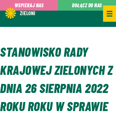
,
WSPIERAJ NAS
DOŁĄCZ DO NAS
STANOWISKO RADY
KRAJOWEJ ZIELONYCH Z
DNIA 26 SIERPNIA 2022
ROKU ROKU W SPRAWIE