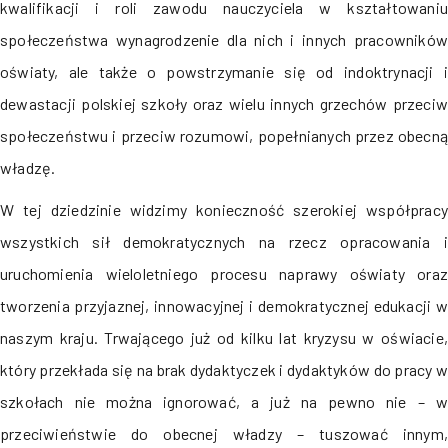
kwalifikacji i roli zawodu nauczyciela w kształtowaniu
społeczeństwa wynagrodzenie dla nich i innych pracowników
oświaty, ale także o powstrzymanie się od indoktrynacji i
dewastacji polskiej szkoły oraz wielu innych grzechów przeciw
społeczeństwu i przeciw rozumowi, popełnianych przez obecną
władzę.
W tej dziedzinie widzimy konieczność szerokiej współpracy
wszystkich sił demokratycznych na rzecz opracowania i
uruchomienia wieloletniego procesu naprawy oświaty oraz
tworzenia przyjaznej, innowacyjnej i demokratycznej edukacji w
naszym kraju. Trwającego już od kilku lat kryzysu w oświacie,
który przekłada się na brak dydaktyczek i dydaktyków do pracy w
szkołach nie można ignorować, a już na pewno nie – w
przeciwieństwie do obecnej władzy – tuszować innym,