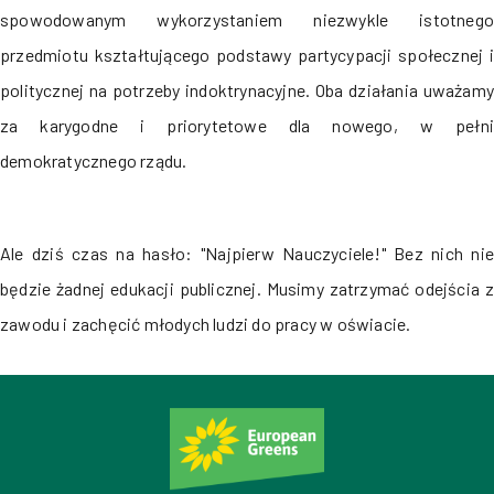
spowodowanym wykorzystaniem niezwykle istotnego
przedmiotu kształtującego podstawy partycypacji społecznej i
politycznej na potrzeby indoktrynacyjne. Oba działania uważamy
za karygodne i priorytetowe dla nowego, w pełni
demokratycznego rządu.
Ale dziś czas na hasło: "Najpierw Nauczyciele!" Bez nich nie
będzie żadnej edukacji publicznej. Musimy zatrzymać odejścia z
zawodu i zachęcić młodych ludzi do pracy w oświacie.