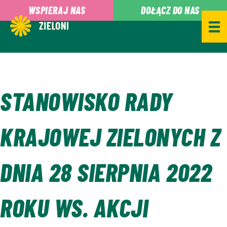
,
WSPIERAJ NAS
DOŁĄCZ DO NAS
STANOWISKO RADY
KRAJOWEJ ZIELONYCH Z
DNIA 28 SIERPNIA 2022
ROKU WS. AKCJI