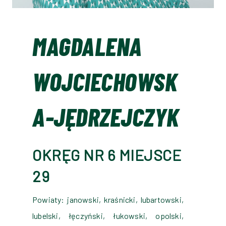
MAGDALENA
WOJCIECHOWSK
A-JĘDRZEJCZYK
OKRĘG NR 6 MIEJSCE
29
Powiaty: janowski, kraśnicki, lubartowski,
lubelski, łęczyński, łukowski, opolski,