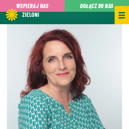
,
WSPIERAJ NAS
DOŁĄCZ DO NAS