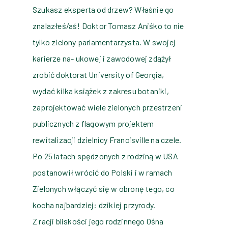
Szukasz eksperta od drzew? Właśnie go
znalazłeś/aś! Doktor Tomasz Aniśko to nie
tylko zielony parlamentarzysta. W swojej
karierze na- ukowej i zawodowej zdążył
zrobić doktorat University of Georgia,
wydać kilka książek z zakresu botaniki,
zaprojektować wiele zielonych przestrzeni
publicznych z flagowym projektem
rewitalizacji dzielnicy Francisville na czele.
Po 25 latach spędzonych z rodziną w USA
postanowił wrócić do Polski i w ramach
Zielonych włączyć się w obronę tego, co
kocha najbardziej: dzikiej przyrody.
Z racji bliskości jego rodzinnego Ośna