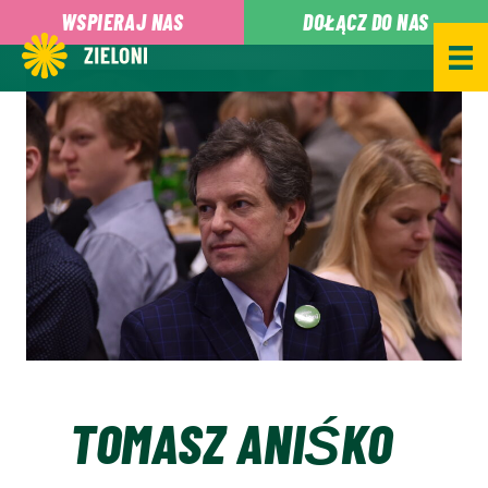
,
WSPIERAJ NAS
DOŁĄCZ DO NAS
TOMASZ ANIŚKO