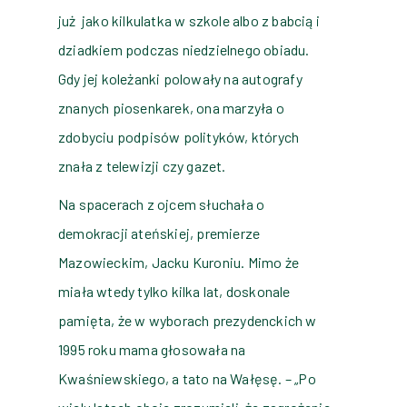
już
jako kilkulatka w szkole albo z babcią i
dziadkiem podczas niedzielnego obiadu.
Gdy jej koleżanki polowały na autografy
znanych piosenkarek, ona marzyła o
zdobyciu podpisów polityków, których
znała z telewizji czy gazet.
Na spacerach z ojcem słuchała o
demokracji ateńskiej, premierze
Mazowieckim, Jacku Kuroniu. Mimo że
miała wtedy tylko kilka lat, doskonale
pamięta, że w wyborach prezydenckich w
1995 roku mama głosowała na
Kwaśniewskiego, a tato na Wałęsę. – „Po