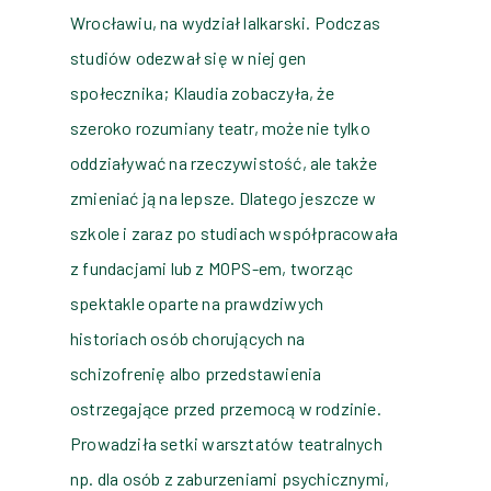
Wrocławiu, na wydział lalkarski. Podczas
studiów odezwał się w niej gen
społecznika; Klaudia zobaczyła, że
szeroko rozumiany teatr, może nie tylko
oddziaływać na rzeczywistość, ale także
zmieniać ją na lepsze. Dlatego jeszcze w
szkole i zaraz po studiach współpracowała
z fundacjami lub z MOPS-em, tworząc
spektakle oparte na prawdziwych
historiach osób chorujących na
schizofrenię albo przedstawienia
ostrzegające przed przemocą w rodzinie.
Prowadziła setki warsztatów teatralnych
np. dla osób z zaburzeniami psychicznymi,