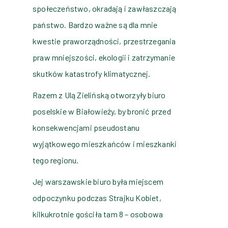
społeczeństwo, okradają i zawłaszczają
państwo. Bardzo ważne są dla mnie
kwestie praworządności, przestrzegania
praw mniejszości, ekologii i zatrzymanie
skutków katastrofy klimatycznej.
Razem z Ulą Zielińską otworzyły biuro
poselskie w Białowieży, by bronić przed
konsekwencjami pseudostanu
wyjątkowego mieszkańców i mieszkanki
tego regionu.
Jej warszawskie biuro była miejscem
odpoczynku podczas Strajku Kobiet,
kilkukrotnie gościła tam 8 – osobowa