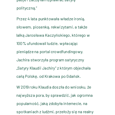
polityczną.”
Przez 4 lata punktowała władze ironią,
słowem, piosenką, rekwizytami, a także
lalką Jarosława Kaczyńskiego, którego w
100% ufundowali ludzie, wpłacając
pieniądze na portal crowdfundingowy.
Jachira stworzyła program satyryczny
„Satyry Klaudii Jachiry” z którym objechała
całą Polskę, od Krakowa po Gdańsk.
W 2019 roku Klaudia doszła do wniosku, że
najwyższa pora, by sprawdzić, jak ogromna
popularność, jaką zdobyła internecie, na
spotkaniach z ludźmi, przełoży się na realny