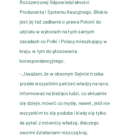
Rozszerzonej Odpowiedzialności
Producenta i Systemu Kaucyjnego. Bliskie
jest jej też zadbanie o prawa Polonii do
udziału w wyborach na tych samych
zasadach co Polki i Polacy mieszkający w
kraju, w tym do głosowania
korespondencyjnego.
- „Uważam, że w obecnym Sejmie trzeba
przede wszystkim patrzeć władzy na ręce,
informować na bieżąco ludzi, co aktualnie
się dzieje, mówić co myślę, nawet, jeśli nie
wszystkim to się podoba i kiedy się tylko
da pytać z mównicy władzę, dlaczego
swoimi działaniami niszczą kraj,