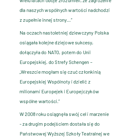
wielu latach oboje zrozumieli, że zagrożenie
dla naszych wspólnych wartości nadchodzi
z zupełnie innej strony…”
Na oczach nastoletniej dziewczyny Polska
osiągała kolejne dziejowe sukcesy,
dołączyła do NATO, potem do Unii
Europejskiej, do Strefy Schengen –
„Wreszcie mogłam się czuć członkinią
Europejskiej Wspólnoty i dzielić z
milionami Europejek i Europejczyków
wspólne wartości.”
W 2008 roku osiągnęła swój cel i marzenie
- za drugim podejściem dostała się do
Państwowej Wyższej Szkoły Teatralnej we