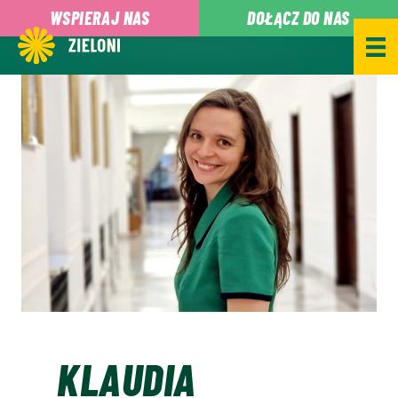
,
WSPIERAJ NAS
DOŁĄCZ DO NAS
KLAUDIA