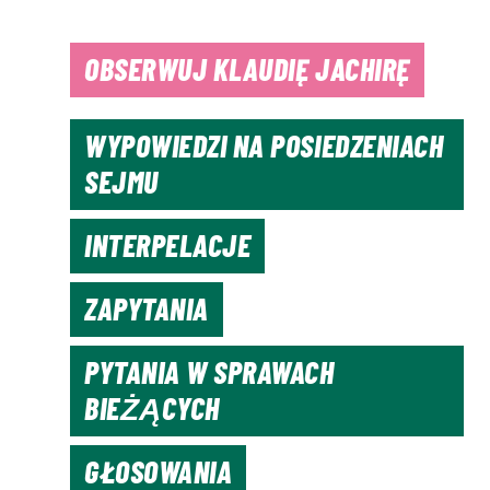
OBSERWUJ KLAUDIĘ JACHIRĘ
WYPOWIEDZI NA POSIEDZENIACH
SEJMU
INTERPELACJE
ZAPYTANIA
PYTANIA W SPRAWACH
BIEŻĄCYCH
GŁOSOWANIA