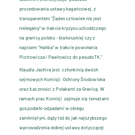
procedowania ustawy kagańcowej, z
transparentem "Żaden człowiek nie jest
nielegalny" w trakcie kryzysu uchodźczego
na granicy polsko - białoruskiej czy z
napisem "Hańba" w trakcie powołania
Piotrowicza i Pawłowicz do pesudoTK.”
Klaudia Jachira jest
członkinią dwóch
sejmowych Komisji: Ochrony Środowiska
oraz Łaczności z Polakami za Granicą. W
ramach prac Komisji
zajmuje się tematami
gospodarki odpadami w obiegu
zamkniętym, dąży też do jak najszybszego
wprowadzenia dobrej ustawy dotyczącej