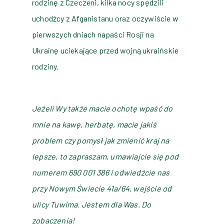
rodzinę z Czeczeni, kilka nocy spędzili
uchodźcy z Afganistanu oraz oczywiście w
pierwszych dniach napaści Rosji na
Ukrainę uciekające przed wojną ukraińskie
rodziny.
Jeżeli Wy także macie ochotę wpaść do
mnie na kawę, herbatę, macie jakiś
problem czy pomysł jak zmienić kraj na
lepsze, to zapraszam, umawiajcie się pod
numerem 690 001 386 i odwiedźcie nas
przy Nowym Świecie 41a/64, wejście od
ulicy Tuwima. Jestem dla Was. Do
zobaczenia!