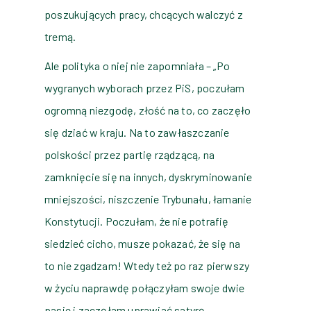
poszukujących pracy, chcących walczyć z
tremą.
Ale polityka o niej nie zapomniała – „Po
wygranych wyborach przez PiS, poczułam
ogromną niezgodę, złość na to, co zaczęło
się dziać w kraju. Na to zawłaszczanie
polskości przez partię rządzącą, na
zamknięcie się na innych, dyskryminowanie
mniejszości, niszczenie Trybunału, łamanie
Konstytucji. Poczułam, że nie potrafię
siedzieć cicho, musze pokazać, że się na
to nie zgadzam! Wtedy też po raz pierwszy
w życiu naprawdę połączyłam swoje dwie
pasje i zaczęłam uprawiać satyrę