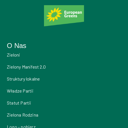
O Nas
Zieloni
Zielony Manifest 2.0
Struktury lokalne
Władze Partii
Statut Partii
Zielona Rodzina
Logo - pobierz